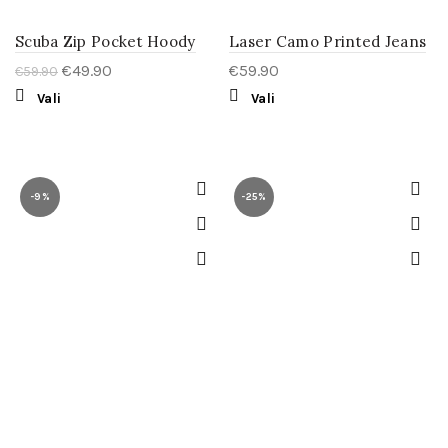
Scuba Zip Pocket Hoody
Laser Camo Printed Jeans
€
49.90
€
59.90
€
59.90
Vali
Vali
-9%
-25%