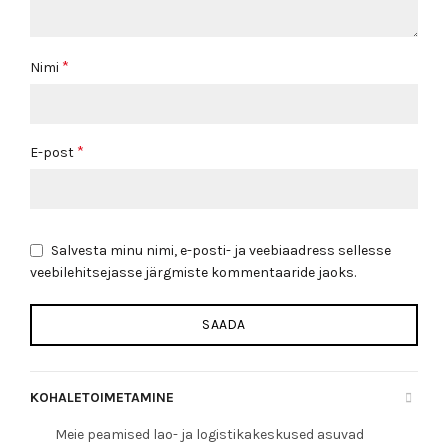
*
Nimi
*
E-post
Salvesta minu nimi, e-posti- ja veebiaadress sellesse
veebilehitsejasse järgmiste kommentaaride jaoks.
KOHALETOIMETAMINE
Meie peamised lao- ja logistikakeskused asuvad