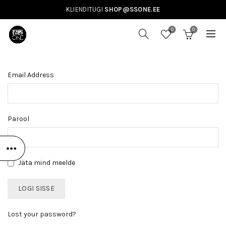
KLIENDITUGI
SHOP@SSONE.EE
0
0
Email Address
Parool
Jäta mind meelde
Lost your password?